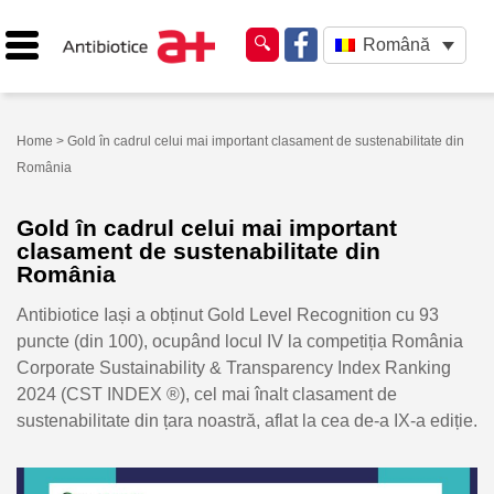
Română
Home
> Gold în cadrul celui mai important clasament de sustenabilitate din
România
Gold în cadrul celui mai important
clasament de sustenabilitate din
România
Antibiotice Iași a obținut Gold Level Recognition cu 93
puncte (din 100), ocupând locul IV la competiția România
Corporate Sustainability & Transparency Index Ranking
2024 (CST INDEX ®), cel mai înalt clasament de
sustenabilitate din țara noastră, aflat la cea de-a IX-a ediție.