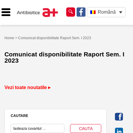
Română
Home
> Comunicat disponibilitate Raport Sem. I 2023
Comunicat disponibilitate Raport Sem. I
2023
Vezi toate noutatile ▸
CAUTARE