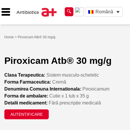
Română
Home
> Piroxicam Atb® 30 mg/g
Piroxicam Atb® 30 mg/g
Clasa Terapeutica:
Sistem musculo-scheletic
Forma Farmaceutica:
Cremă
Denumirea Comuna Internationala:
Piroxicamum
Forma de ambalare:
Cutie x 1 tub x 35 g
Detalii medicament:
Fără prescripție medicală
AUTENTIFICARE