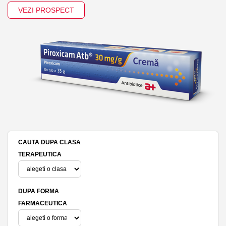
VEZI PROSPECT
CAUTA DUPA CLASA
TERAPEUTICA
DUPA FORMA
FARMACEUTICA